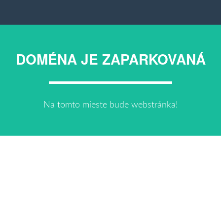
DOMÉNA JE ZAPARKOVANÁ
Na tomto mieste bude webstránka!